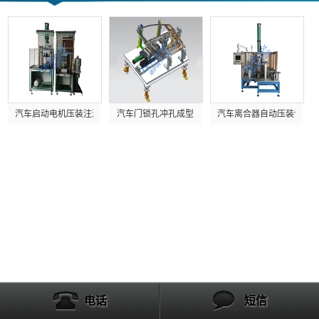
汽车启动电机压装注油脂
汽车门锁孔冲孔成型
汽车离合器自动压装设备
电话
短信