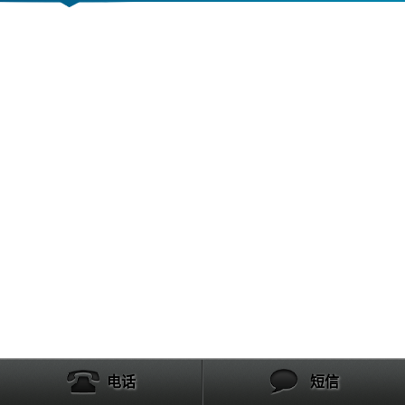
电话
短信